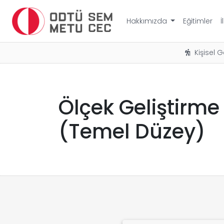
Hakkımızda
Eğitimler
İ
Kişisel G
Ölçek Geliştirme
(Temel Düzey)