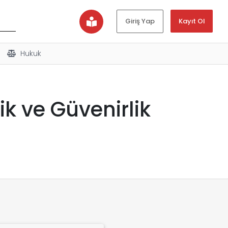
Kayıt Ol
Giriş Yap
Hukuk
k ve Güvenirlik