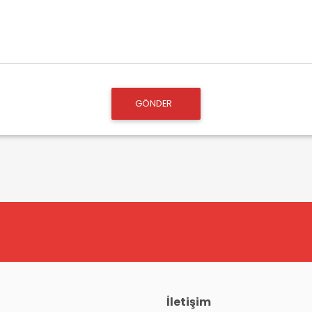
GÖNDER
İletişim