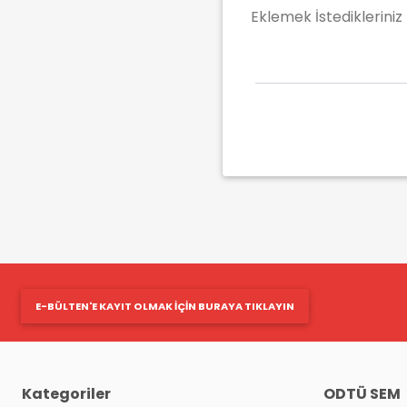
Eklemek İstedikleriniz
E-BÜLTEN'E KAYIT OLMAK IÇIN BURAYA TIKLAYIN
Kategoriler
ODTÜ SEM