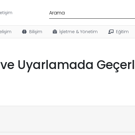
letişim
elişim
Bilişim
İşletme & Yönetim
Eğitim
 ve Uyarlamada Geçerli