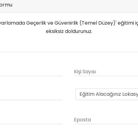
Formu
yarlamada Geçerlik ve Güvenirlik (Temel Düzey)' eğitimi iç
eksiksiz doldurunuz.
Kişi Sayısı
Eposta