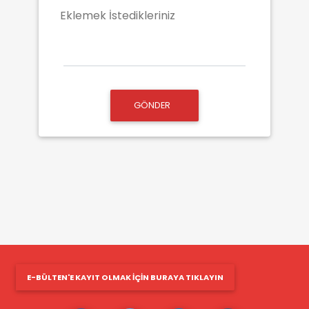
Eklemek İstedikleriniz
GÖNDER
E-BÜLTEN'E KAYIT OLMAK IÇIN BURAYA TIKLAYIN