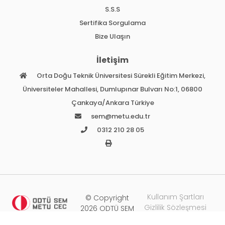
S.S.S
Sertifika Sorgulama
Bize Ulaşın
İletişim
Orta Doğu Teknik Üniversitesi Sürekli Eğitim Merkezi,
Üniversiteler Mahallesi, Dumlupınar Bulvarı No:1, 06800
Çankaya/Ankara Türkiye
sem@metu.edu.tr
0312 210 28 05
Kullanım Şartları
© Copyright
Gizlilik Sözleşmesi
2026 ODTÜ SEM