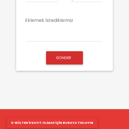
Eklemek İstedikleriniz
GÖNDER
E-BÜLTEN'E KAYIT OLMAK IÇIN BURAYA TIKLAYIN