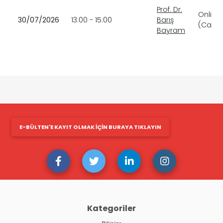
Prof. Dr.
Online
30/07/2026
13:00 - 15:00
Barış
(Canlı)
Bayram
E-BÜLTEN'E KAYIT OLMAK IÇIN BURAYA TIKLAYIN
Kategoriler