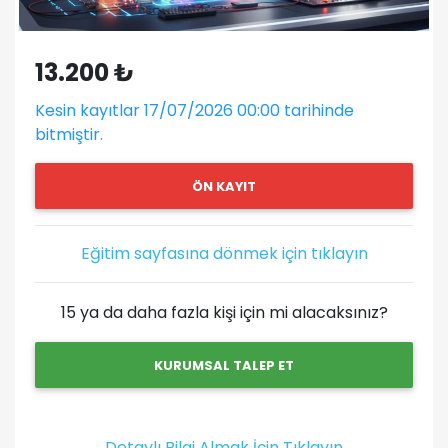
13.200 ₺
Kesin kayıtlar 17/07/2026 00:00 tarihinde
bitmiştir.
ÖN KAYIT
Eğitim sayfasına dönmek için tıklayın
15 ya da daha fazla kişi için mi alacaksınız?
KURUMSAL TALEP ET
Detaylı Bilgi Almak İçin Tıklayın