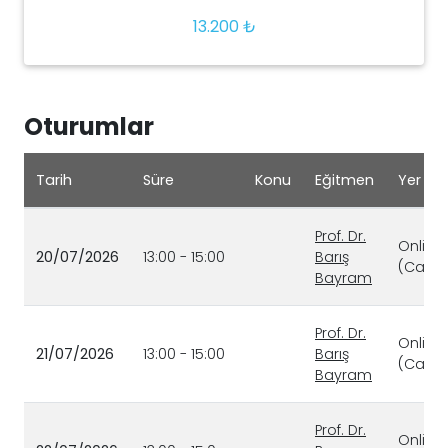
13.200 ₺
Oturumlar
Tarih
Süre
Konu
Eğitmen
Yer
Prof. Dr.
Online
20/07/2026
13:00 - 15:00
Barış
(Canlı)
Bayram
Prof. Dr.
Online
21/07/2026
13:00 - 15:00
Barış
(Canlı)
Bayram
Prof. Dr.
Online