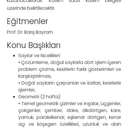
kazanacaklardır. Katılım saati katılım belgesi
üzerinde belirtilecektir.
Eğitmenler
Prof. Dr. Barış Bayram
Konu Başlıkları
Sayılar ve Nicelikleri:
• Çözümleme, doğal sayılarla dört işlem içeren
problem çözme, kesirlerin farklı gösterimleri ve
karşılaştırılması,
• Doğal sayıların çarpanları ve katları, kesirlerle
işlemler,
Geometri (2 hafta)
• Temel geometrik çizimler ve inşalar, üçgenler,
çokgenler, çember, daire, dikdörtgen, kare,
yamuk, paralelkenar, eşkenar dörtgen, kenar
açı ve köşegen özellikleri, uzunluk ve alan