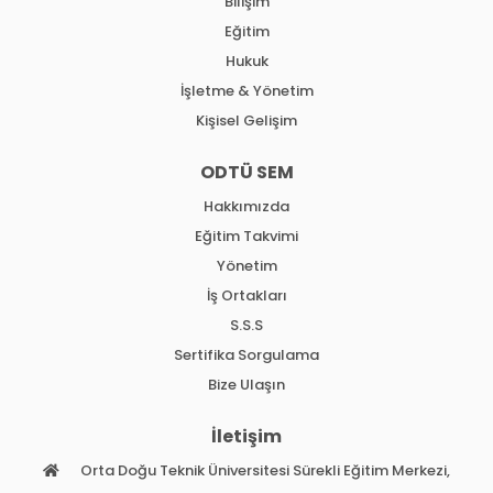
Bilişim
Eğitim
Hukuk
İşletme & Yönetim
Kişisel Gelişim
ODTÜ SEM
Hakkımızda
Eğitim Takvimi
Yönetim
İş Ortakları
S.S.S
Sertifika Sorgulama
Bize Ulaşın
İletişim
Orta Doğu Teknik Üniversitesi Sürekli Eğitim Merkezi,