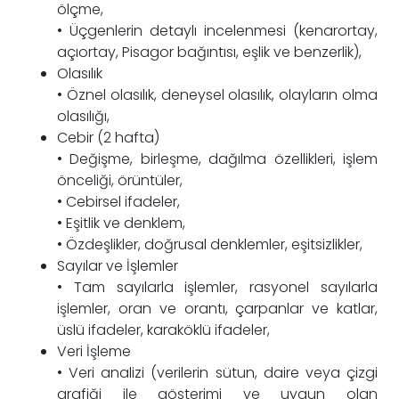
ölçme,
• Üçgenlerin detaylı incelenmesi (kenarortay,
açıortay, Pisagor bağıntısı, eşlik ve benzerlik),
Olasılık
• Öznel olasılık, deneysel olasılık, olayların olma
olasılığı,
Cebir (2 hafta)
• Değişme, birleşme, dağılma özellikleri, işlem
önceliği, örüntüler,
• Cebirsel ifadeler,
• Eşitlik ve denklem,
• Özdeşlikler, doğrusal denklemler, eşitsizlikler,
Sayılar ve İşlemler
• Tam sayılarla işlemler, rasyonel sayılarla
işlemler, oran ve orantı, çarpanlar ve katlar,
üslü ifadeler, karaköklü ifadeler,
Veri İşleme
• Veri analizi (verilerin sütun, daire veya çizgi
grafiği ile gösterimi ve uygun olan