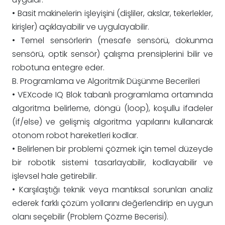
• Basit makinelerin işleyişini (dişliler, akslar, tekerlekler,
kirişler) açıklayabilir ve uygulayabilir.
• Temel sensörlerin (mesafe sensörü, dokunma
sensörü, optik sensör) çalışma prensiplerini bilir ve
robotuna entegre eder.
B. Programlama ve Algoritmik Düşünme Becerileri
• VEXcode IQ Blok tabanlı programlama ortamında
algoritma belirleme, döngü (loop), koşullu ifadeler
(if/else) ve gelişmiş algoritma yapılarını kullanarak
otonom robot hareketleri kodlar.
• Belirlenen bir problemi çözmek için temel düzeyde
bir robotik sistemi tasarlayabilir, kodlayabilir ve
işlevsel hale getirebilir.
• Karşılaştığı teknik veya mantıksal sorunları analiz
ederek farklı çözüm yollarını değerlendirip en uygun
olanı seçebilir (Problem Çözme Becerisi).