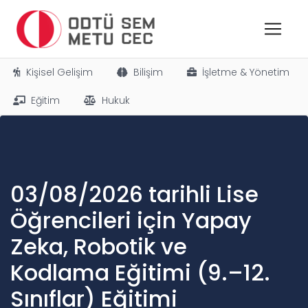
Kişisel Gelişim
Bilişim
İşletme & Yönetim
Eğitim
Hukuk
03/08/2026 tarihli Lise
Öğrencileri için Yapay
Zeka, Robotik ve
Kodlama Eğitimi (9.–12.
Sınıflar) Eğitimi