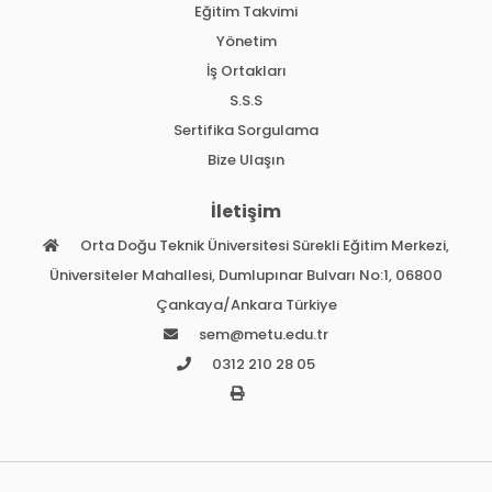
Eğitim Takvimi
Yönetim
İş Ortakları
S.S.S
Sertifika Sorgulama
Bize Ulaşın
İletişim
Orta Doğu Teknik Üniversitesi Sürekli Eğitim Merkezi,
Üniversiteler Mahallesi, Dumlupınar Bulvarı No:1, 06800
Çankaya/Ankara Türkiye
sem@metu.edu.tr
0312 210 28 05