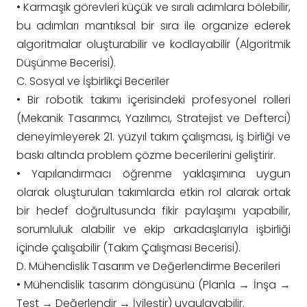
• Karmaşık görevleri küçük ve sıralı adımlara bölebilir,
bu adımları mantıksal bir sıra ile organize ederek
algoritmalar oluşturabilir ve kodlayabilir (Algoritmik
Düşünme Becerisi).
C. Sosyal ve İşbirlikçi Beceriler
• Bir robotik takımı içerisindeki profesyonel rolleri
(Mekanik Tasarımcı, Yazılımcı, Stratejist ve Defterci)
deneyimleyerek 21. yüzyıl takım çalışması, iş birliği ve
baskı altında problem çözme becerilerini geliştirir.
• Yapılandırmacı öğrenme yaklaşımına uygun
olarak oluşturulan takımlarda etkin rol alarak ortak
bir hedef doğrultusunda fikir paylaşımı yapabilir,
sorumluluk alabilir ve ekip arkadaşlarıyla işbirliği
içinde çalışabilir (Takım Çalışması Becerisi).
D. Mühendislik Tasarım ve Değerlendirme Becerileri
• Mühendislik tasarım döngüsünü (Planla → İnşa →
Test → Değerlendir → İyileştir) uygulayabilir.