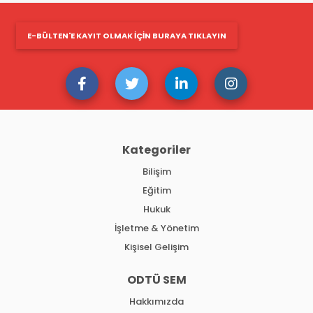
E-BÜLTEN'E KAYIT OLMAK IÇIN BURAYA TIKLAYIN
Kategoriler
Bilişim
Eğitim
Hukuk
İşletme & Yönetim
Kişisel Gelişim
ODTÜ SEM
Hakkımızda