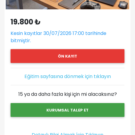
19.800 ₺
Kesin kayıtlar 30/07/2026 17:00 tarihinde
bitmiştir.
ÖN KAYIT
Eğitim sayfasına dönmek için tıklayın
15 ya da daha fazla kişi için mi alacaksınız?
KURUMSAL TALEP ET
Detaylı Bilgi Almak İçin Tıklayın