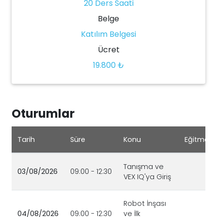
20 Ders Saati
Belge
Katılım Belgesi
Ücret
19.800 ₺
Oturumlar
Tarih
Süre
Konu
Eğitmen
Tanışma ve
03/08/2026
09:00 - 12:30
VEX IQ'ya Giriş
Robot İnşası
04/08/2026
09:00 - 12:30
ve İlk