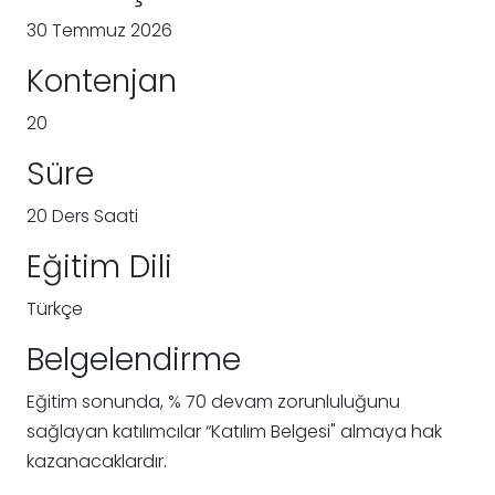
30 Temmuz 2026
Kontenjan
20
Süre
20 Ders Saati
Eğitim Dili
Türkçe
Belgelendirme
Eğitim sonunda, % 70 devam zorunluluğunu
sağlayan katılımcılar “Katılım Belgesi" almaya hak
kazanacaklardır.