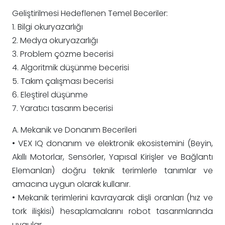
Geliştirilmesi Hedeflenen Temel Beceriler:
1. Bilgi okuryazarlığı
2. Medya okuryazarlığı
3. Problem çözme becerisi
4. Algoritmik düşünme becerisi
5. Takım çalışması becerisi
6. Eleştirel düşünme
7. Yaratıcı tasarım becerisi
A. Mekanik ve Donanım Becerileri
• VEX IQ donanım ve elektronik ekosistemini (Beyin,
Akıllı Motorlar, Sensörler, Yapısal Kirişler ve Bağlantı
Elemanları) doğru teknik terimlerle tanımlar ve
amacına uygun olarak kullanır.
• Mekanik terimlerini kavrayarak dişli oranları (hız ve
tork ilişkisi) hesaplamalarını robot tasarımlarında
uygular.