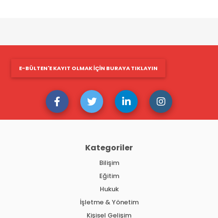
E-BÜLTEN'E KAYIT OLMAK IÇIN BURAYA TIKLAYIN
Kategoriler
Bilişim
Eğitim
Hukuk
İşletme & Yönetim
Kişisel Gelişim