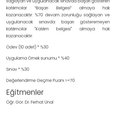
sağlayan ve uygulanacak sınavda başarı gösteren
katılımcılar “Başarı Belgesi” almaya hak
kazanacaktır. %70 devam zorunluğu sağlayan ve
uygulanacak sınavda başarı gösteremeyen
katılımcılar "Katılım belgesi" almaya hak
kazanacaktır.
Ödev (10 adet) * %30
Uygulama Örnek sunumu * %40
Sınav * %30
Değerlendirme Geçme Puanı >=70
Eğitmenler
Öğr. Gör. Dr. Ferhat Ünal