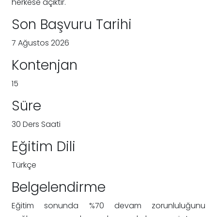
herkese açıktır.
Son Başvuru Tarihi
7 Ağustos 2026
Kontenjan
15
Süre
30 Ders Saati
Eğitim Dili
Türkçe
Belgelendirme
Eğitim sonunda %70 devam zorunluluğunu