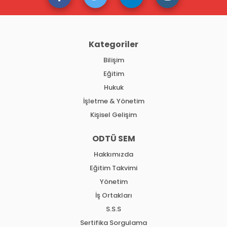
Kategoriler
Bilişim
Eğitim
Hukuk
İşletme & Yönetim
Kişisel Gelişim
ODTÜ SEM
Hakkımızda
Eğitim Takvimi
Yönetim
İş Ortakları
S.S.S
Sertifika Sorgulama