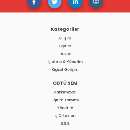
Kategoriler
Bilişim
Eğitim
Hukuk
İşletme & Yönetim
Kişisel Gelişim
ODTÜ SEM
Hakkımızda
Eğitim Takvimi
Yönetim
İş Ortakları
S.S.S